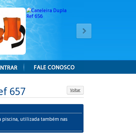
ef 657
Voltar
 piscina, utilizada também nas