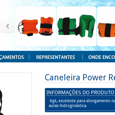
Caneleira Power R
INFORMAÇÕES DO PRODUTO
6gk, excelente para alongamento na
aulas hidroginástica.